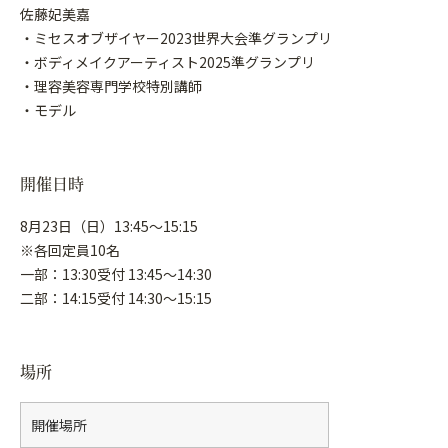
佐藤妃美嘉
・ミセスオブザイヤー2023世界大会準グランプリ
・ボディメイクアーティスト2025準グランプリ
・理容美容専門学校特別講師
・モデル
開催日時
8月23日（日）13:45～15:15
※各回定員10名
一部：13:30受付 13:45〜14:30
二部：14:15受付 14:30〜15:15
場所
開催場所