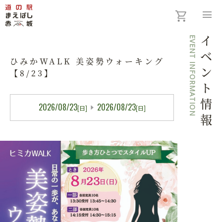
menu
EVENT INFORMATION
イベント情報
ひみかWALK 美姿勢ウォーキング
【8/23】
2026/08/23
2026/08/23
[日]
[日]