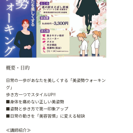
概要・目的
日常の一歩があなたを美しくする「美姿勢ウォーキン
グ」
歩き方一つでスタイルUP!!
■身体を痛めない正しい美姿勢
■姿勢と歩き方で第一印象アップ
■日常の動きを「美容習慣」に変える秘訣
≪講師紹介≫