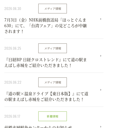
2026.06.30
メディア情報
7月3日（金）NHK前橋放送局「ほっとぐんま
630」にて、「台湾フェア」の見どころが中継
されます！
2026.06.25
メディア情報
『日経BP 日経クロストレンド』にて道の駅ま
えばし赤城をご紹介いただきました！
2026.06.22
メディア情報
『道の駅×温泉ドライブ【東日本版】』にて道
の駅まえばし赤城をご紹介いただきました！
2026.06.17
新着情報
前橋赤城鮮魚センターからのお知らせ