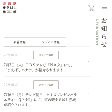
menu
INFORMATION
お知らせ
新着情報
メディア情報
2026.06.30
メディア情報
7月7日（火）ＴＢＳテレビ「Ｎスタ」にて、
「まえばしバナナ」が紹介されます！
2026.06.30
メディア情報
7月6日（月）テレビ朝日「クイズプレゼンバラ
エティー Qさま!!」にて、道の駅まえばし赤城
が紹介されます！