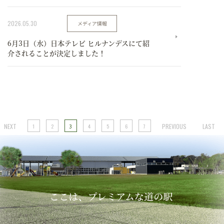
2026.05.30
メディア情報
6月3日（水）日本テレビ ヒルナンデスにて紹
介されることが決定しました！
NEXT
PREVIOUS
LAST
1
2
3
4
5
6
7