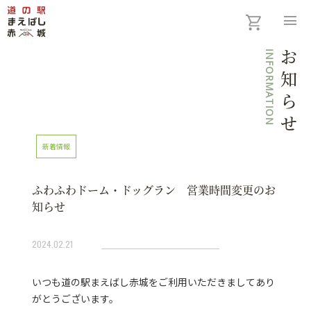
menu
INFORMATION
お知らせ
新着情報
ふわふわドーム・ドッグラン 営業時間変更のお
知らせ
2024.02.21
いつも道の駅まえばし赤城をご利用いただきましてあり
がとうございます。