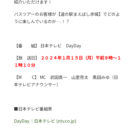
紹介いただけます！
バスツアーのお客様が【道の駅まえばし赤城】でどのよ
うに楽しんでいるのか….！？
【番 組】 日本テレビ DayDay
【放 送日】
２０２４年１月１５日（月）午前９時～１
１時１０分
【M C】 MC 武田真一 山里亮太 黒田みゆ（日
本テレビアナウンサー）
■日本テレビ番組表
DayDay.｜日本テレビ (ntv.co.jp)