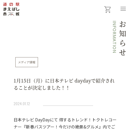
menu
INFORMATION
お知らせ
メディア情報
1月15日（月）に日本テレビ daydayで紹介され
ることが決定しました！！
2024.01.12
日本テレビ DayDayにて 得するトレンド！トクトレコー
ナー『新春バスツアー！今だけの絶景&グルメ』内でご