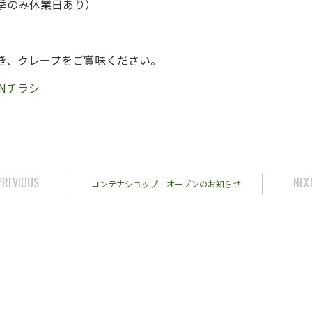
季のみ休業日あり）
き、クレープをご賞味ください。
ENチラシ
PREVIOUS
NEX
コンテナショップ オープンのお知らせ