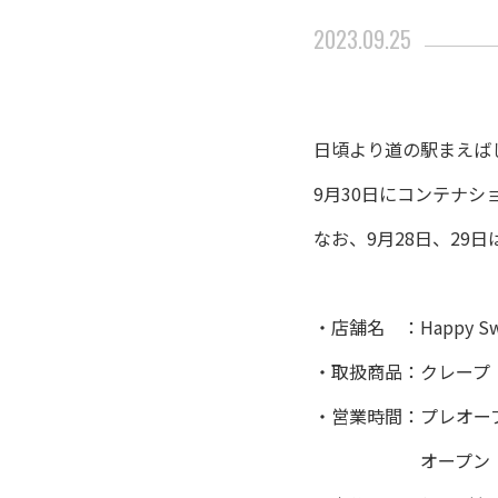
2023.09.25
日頃より道の駅まえば
9月30日にコンテナシ
なお、9月28日、29
・店舗名 ：Happy S
・取扱商品：クレープ
・営業時間：プレオープン
＿＿＿＿＿＿
オープン