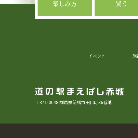
楽しみ方
買う
イベント
施
〒371-0048 群馬県前橋市田口町36番地