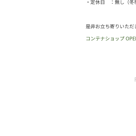
・定休日 ：無し（冬
是非お立ち寄りいただ
コンテナショップ OP