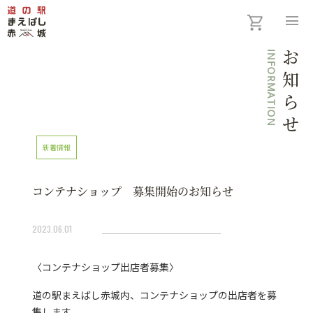
menu
INFORMATION
お知らせ
新着情報
コンテナショップ 募集開始のお知らせ
2023.06.01
〈コンテナショップ出店者募集〉
道の駅まえばし赤城内、コンテナショップの出店者を募
集します。