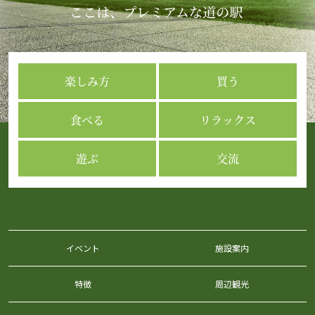
楽しみ方
買う
食べる
リラックス
遊ぶ
交流
イベント
施設案内
特徴
周辺観光