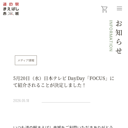
menu
INFORMATION
お知らせ
メディア情報
5月20日（水）日本テレビ DayDay「FOCUS」に
て紹介されることが決定しました！
2026.05.18
いつも道の駅まえばし赤城をご利用いただきありがとう