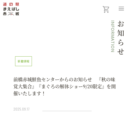
menu
INFORMATION
お知らせ
新着情報
前橋赤城鮮魚センターからのお知らせ 『秋の味
覚大集合』『まぐろの解体ショー9/20限定』を開
催いたします！
2025.09.17