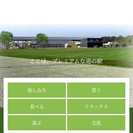
楽しみ方
買う
食べる
リラックス
遊ぶ
交流