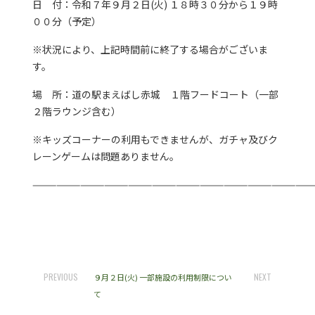
日 付：令和７年９月２日(火) １８時３０分から１９時
００分（予定）
※状況により、上記時間前に終了する場合がございま
す。
場 所：道の駅まえばし赤城 １階フードコート（一部
２階ラウンジ含む）
※キッズコーナーの利用もできませんが、ガチャ及びク
レーンゲームは問題ありません。
———————————————————————————————————
PREVIOUS
NEXT
９月２日(火) 一部施設の利用制限につい
て