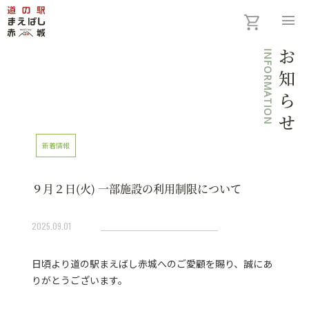
menu
INFORMATION
お知らせ
新着情報
９月２日(火) 一部施設の利用制限について
2025.09.01
日頃より道の駅まえばし赤城へのご愛顧を賜り、誠にあ
りがとうございます。