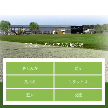
楽しみ方
買う
食べる
リラックス
遊ぶ
交流