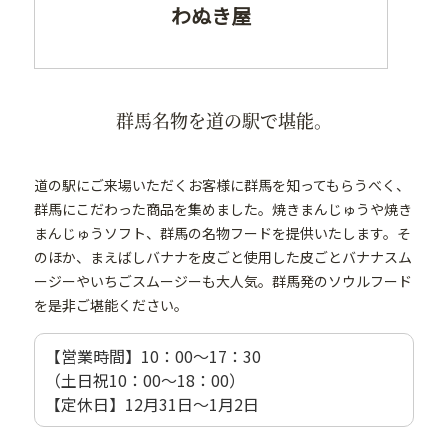
わぬき屋
群馬名物を道の駅で堪能。
道の駅にご来場いただくお客様に群馬を知ってもらうべく、
群馬にこだわった商品を集めました。焼きまんじゅうや焼き
まんじゅうソフト、群馬の名物フードを提供いたします。そ
のほか、まえばしバナナを皮ごと使用した皮ごとバナナスム
ージーやいちごスムージーも大人気。群馬発のソウルフード
を是非ご堪能ください。
【営業時間】10：00～17：30
（土日祝10：00～18：00）
【定休日】12月31日〜1月2日