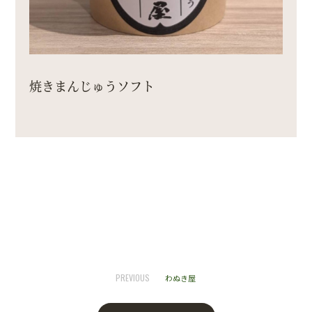
焼きまんじゅうソフト
PREVIOUS
わぬき屋