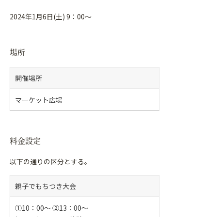
2024年1月6日(土) 9：00～
場所
開催場所
マーケット広場
料金設定
以下の通りの区分とする。
親子でもちつき大会
①10：00～ ②13：00～