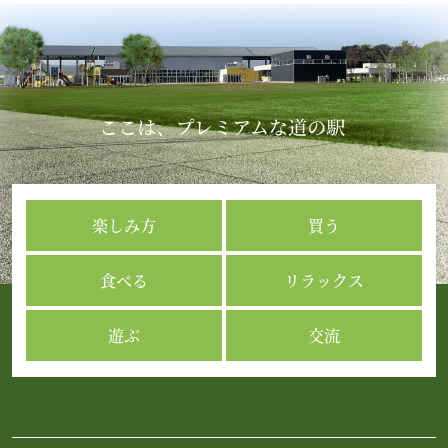
楽しみ方
買う
食べる
リラックス
遊ぶ
交流