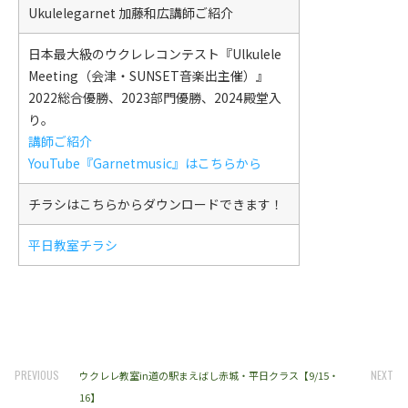
Ukulelegarnet 加藤和広講師ご紹介
日本最大級のウクレレコンテスト『Ulkulele
Meeting（会津・SUNSET音楽出主催）』
2022総合優勝、2023部門優勝、2024殿堂入
り。
講師ご紹介
YouTube『Garnetmusic』はこちらから
チラシはこちらからダウンロードできます！
平日教室チラシ
PREVIOUS
NEXT
ウクレレ教室in道の駅まえばし赤城・平日クラス【9/15・
16】