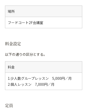
場所
フードコート2F会議室
料金設定
以下の通りの区分とする。
料金
1.少人数グループレッスン 5,000円／月
2.個人レッスン 7,000円／月
定員