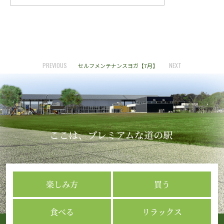
PREVIOUS
NEXT
セルフメンテナンスヨガ【7月】
楽しみ方
買う
食べる
リラックス