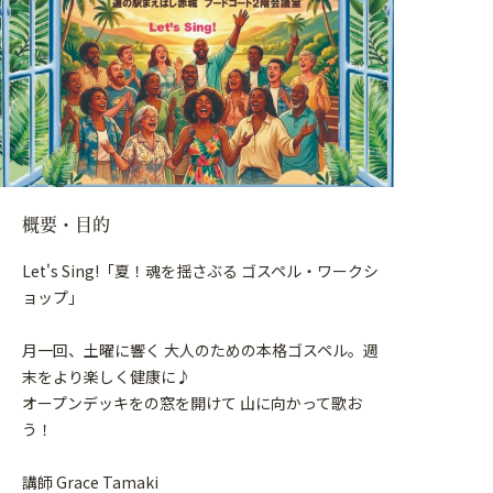
概要・目的
Let's Sing!「夏！魂を揺さぶる ゴスペル・ワークシ
ョップ」
月一回、土曜に響く 大人のための本格ゴスペル。週
末をより楽しく健康に♪
オープンデッキをの窓を開けて 山に向かって歌お
う！
講師 Grace Tamaki