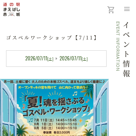
menu
EVENT INFORMATION
イベント情報
ゴスペルワークショップ【7/11】
2026/07/11
2026/07/11
[土]
[土]