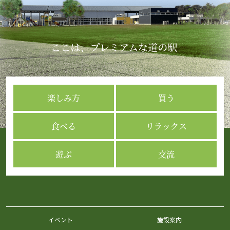
楽しみ方
買う
食べる
リラックス
遊ぶ
交流
イベント
施設案内