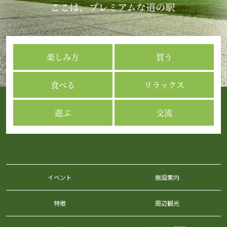
楽しみ方
買う
食べる
リラックス
遊ぶ
交流
イベント
施設案内
特徴
周辺観光