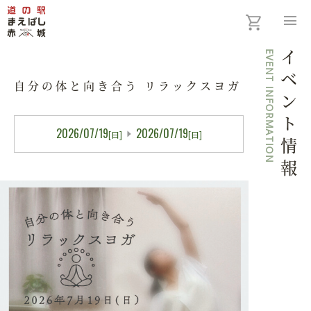
menu
EVENT INFORMATION
イベント情報
自分の体と向き合う リラックスヨガ
2026/07/19
2026/07/19
[日]
[日]