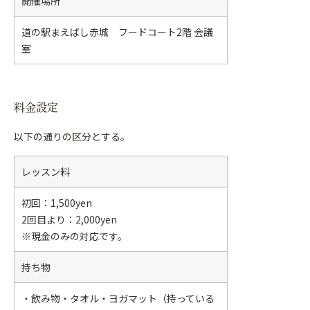
開催場所
道の駅まえばし赤城 フードコート2階 会議
室
料金設定
以下の通りの区分とする。
レッスン料
初回：1,500yen
2回目より：2,000yen
※現金のみの対応です。
持ち物
・飲み物・タオル・ヨガマット（持っている