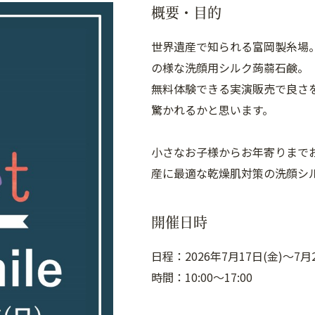
概要・目的
世界遺産で知られる富岡製糸場
の様な洗顔用シルク蒟蒻石鹸。
無料体験できる実演販売で良さ
驚かれるかと思います。
小さなお子様からお年寄りまで
産に最適な乾燥肌対策の洗顔シ
開催日時
日程：2026年7月17日(金)～7月2
時間：10:00～17:00