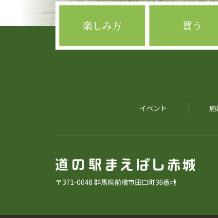
楽しみ方
買う
イベント
施
〒371-0048 群馬県前橋市田口町36番地