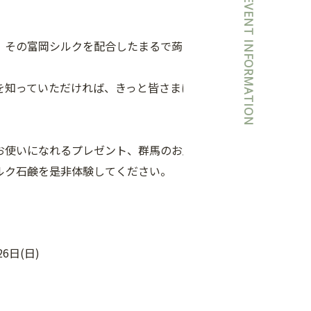
EVENT INFORMATION
。その富岡シルクを配合したまるで蒟蒻
を知っていただければ、きっと皆さまは
お使いになれるプレゼント、群馬のお土
ルク石鹸を是非体験してください。
6日(日)