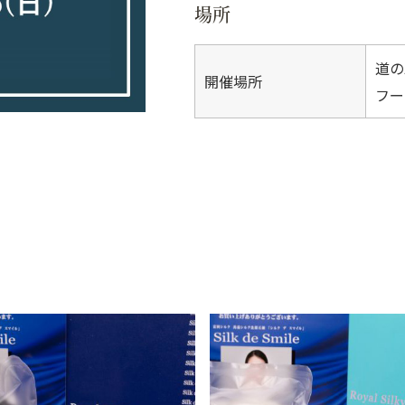
場所
道の
開催場所
フー