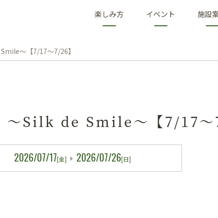
楽しみ方
イベント
施設
 Smile～【7/17～7/26】
～Silk de Smile～【7/17～
2026/07/17
2026/07/26
[金]
[日]