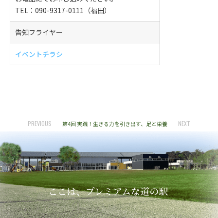
TEL：090-9317-0111（福田）
告知フライヤー
イベントチラシ
PREVIOUS
NEXT
第4回 実践！生きる力を引き出す、足と栄養