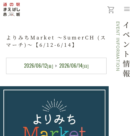
menu
EVENT INFORMATION
イベント情報
よりみちMarket ～SumerCH (ス
マーチ)～【6/12-6/14】
2026/06/12
2026/06/14
[金]
[日]