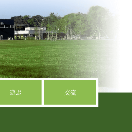
遊ぶ
交流