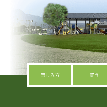
楽しみ方
買う