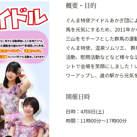
概要・目的
ぐんま特使アイドルあかぎ団による
馬を元気にするため、2011年か
三山をモチーフとした群馬の運
ぐんま特使、温泉ソムリエ、 群
活動、慰問活動などなど様々な
ントで会場を笑顔にしました！
ワーアップし、道の駅から元気
開催日時
日時：4月8日(土)
時間：11時00分～17時00分