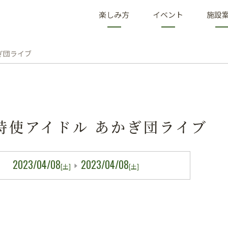
楽しみ方
イベント
施設
ぎ団ライブ
特使アイドル あかぎ団ライブ
2023/04/08
2023/04/08
[土]
[土]