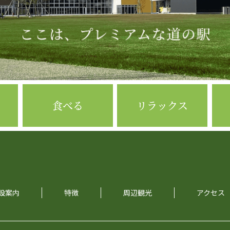
食べる
リラックス
設案内
特徴
周辺観光
アクセス