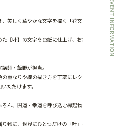
EVENT INFORMATION
せ、美しく華やかな文字を描く「花文
めた【叶】の文字を色紙に仕上げ、お持
定講師・飯野が担当。
色の重なりや線の描き方を丁寧にレクチ
加いただけます。
ちろん、開運・幸運を呼び込む縁起物と
贈り物に、世界にひとつだけの「叶」の