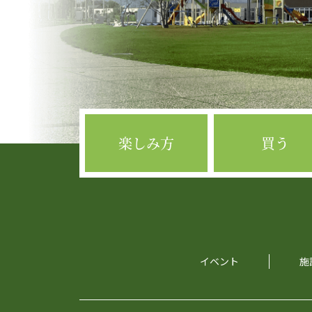
楽しみ方
買う
イベント
施