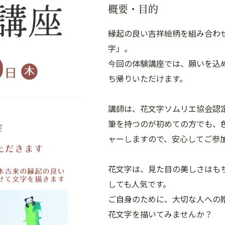
概要・目的
縁起の良い吉祥絵柄を組み合わ
字」。
今回の体験講座では、願いを込
ち帰りいただけます。
講師は、花文字ソムリエ協会認
筆を持つのが初めての方でも、
ャーしますので、安心してご参
花文字は、見た目の美しさはも
しても人気です。
ご自身のために、大切な人への
花文字を描いてみませんか？