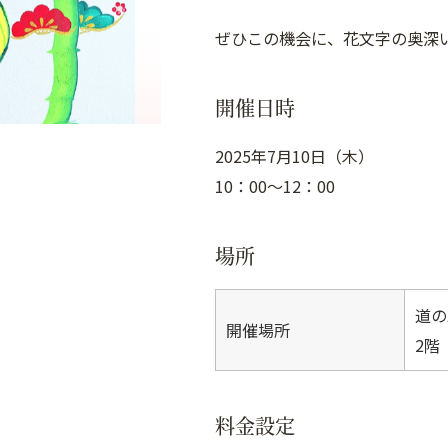
ぜひこの機会に、花文字の奥深
開催日時
2025年7月10日（木）
10：00～12：00
場所
道の
開催場所
2階
料金設定