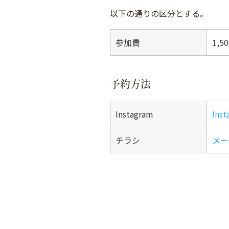
以下の通りの区分とする。
参加費
1,5
予約方法
Instagram
In
チラシ
メー