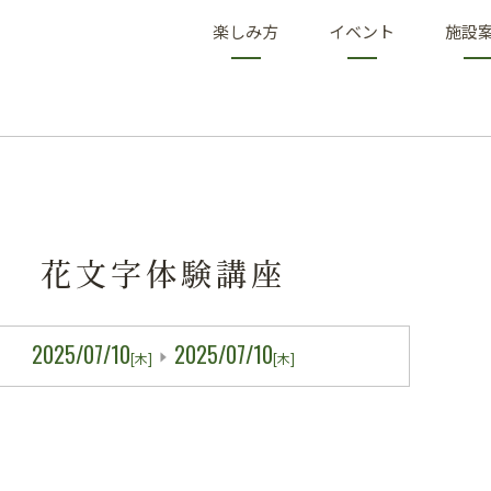
楽しみ方
イベント
施設
花文字体験講座
2025/07/10
2025/07/10
[木]
[木]