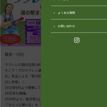
よくある質問
お問い合わせ
概要・目的
ウクレレの国内生産は約7割以上が群馬県！
そこで！プロウクレレ講師「Ukulelegarnet加藤和
広」先生による「第20回ウクレレ教室in道の駅まえ
ばし赤城」！
2023年6月より開催している毎回大盛況の人気講座を
2025年も開催。
2024年より、毎月第3土曜日に、いよいよ定期開催!
「ちょっと弾ける」を「ちゃんと弾ける」へご指導い