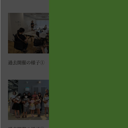
過去開催の様子②
過去開催の様子①