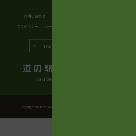
お問い合わせ
お知らせ
プライバシーポリシー
会社概要
English
Translated into.
〒371-0048 群馬県前橋市田口町36番地
Copyright © 2022, MICHINOEKI MAEBASHIAKAGI All rights reserved.