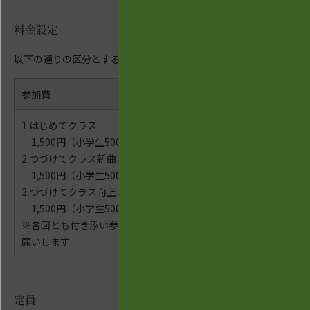
料金設定
以下の通りの区分とする。
参加費
1.はじめてクラス
1,500円（小学生500円）
2.つづけてクラス新曲コース
1,500円（小学生500円）
3.つづけてクラス向上コース
1,500円（小学生500円）
※各回とも付き添い参加の場合も参加費をお
願いします
定員